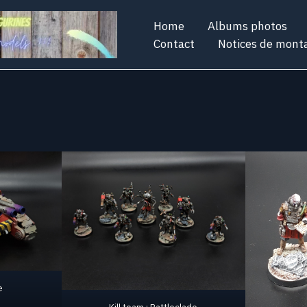
Home
Albums photos
Contact
Notices de mont
e