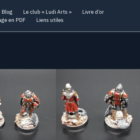
Blog
Le club « Ludi Arts »
Livre d’or
age en PDF
Liens utiles