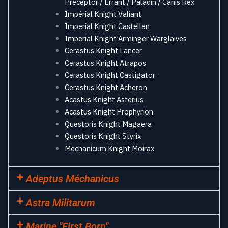
Preceptor / Errant / Paladin / Canis Rex
Impérial Knight Valiant
Imperial Knight Castellan
Imperial Knight Arminger Warglaives
Cerastus Knight Lancer
Cerastus Knight Atrapos
Cerastus Knight Castigator
Cerastus Knight Acheron
Acastus Knight Asterius
Acastus Knight Prophyrion
Questoris Knight Magaera
Questoris Knight Styrix
Mechanicum Knight Moirax
Adeptus Méchanicus
Astra Militarum
Marine "First Born"