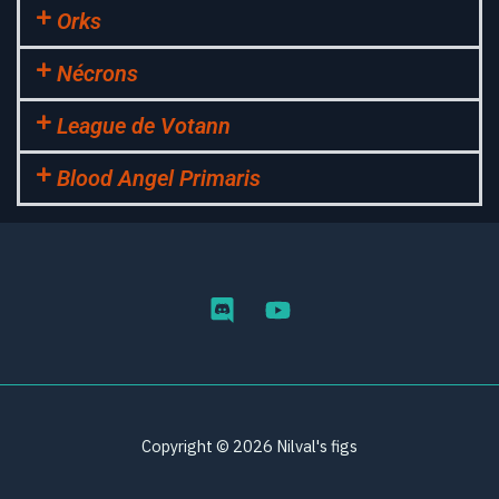
Orks
Nécrons
League de Votann
Blood Angel Primaris
Copyright © 2026 Nilval's figs