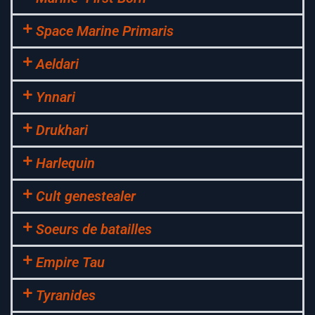
Space Marine Primaris
Aeldari
Ynnari
Drukhari
Harlequin
Cult genestealer
Soeurs de batailles
Empire Tau
Tyranides